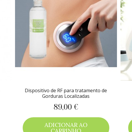
e
Dispositivo de RF para tratamento de
Gorduras Localizadas
89,00 €
Preço
ADICIONAR AO
CARRINHO