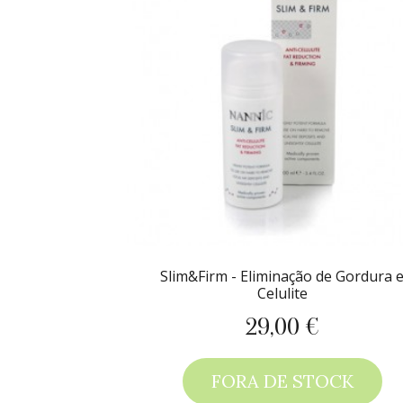
Slim&Firm - Eliminação de Gordura 
Celulite
29,00 €
Preço
FORA DE STOCK