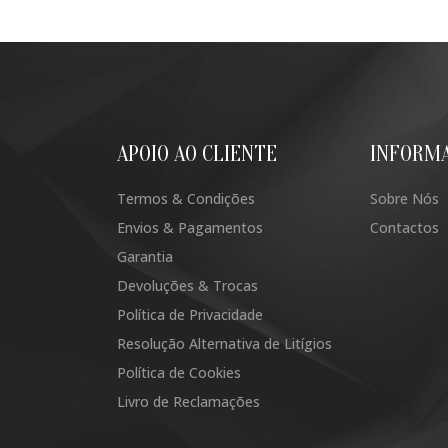
APOIO AO CLIENTE
INFORM
Termos & Condições
Sobre Nós
Envios & Pagamentos
Contactos
Garantia
Devoluções & Trocas
Política de Privacidade
Resolução Alternativa de Litígios
Política de Cookies
Livro de Reclamações