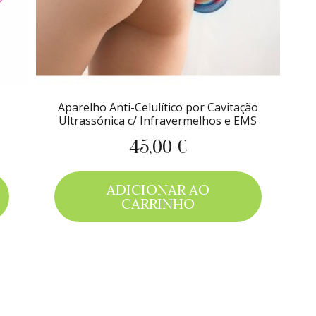
Aparelho Anti-Celulítico por Cavitação
Ultrassónica c/ Infravermelhos e EMS
45,00 €
Preço
ADICIONAR AO
CARRINHO