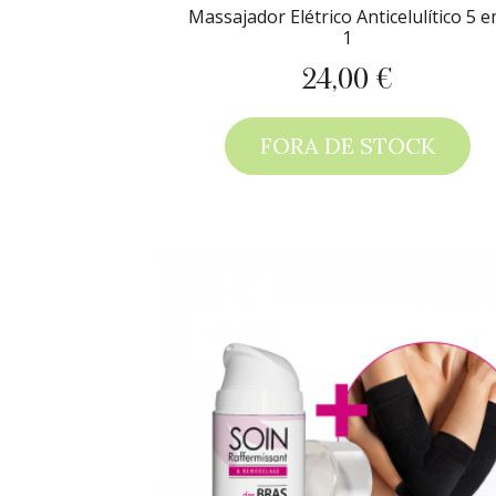
Massajador Elétrico Anticelulítico 5 
1
24,00 €
Preço
FORA DE STOCK