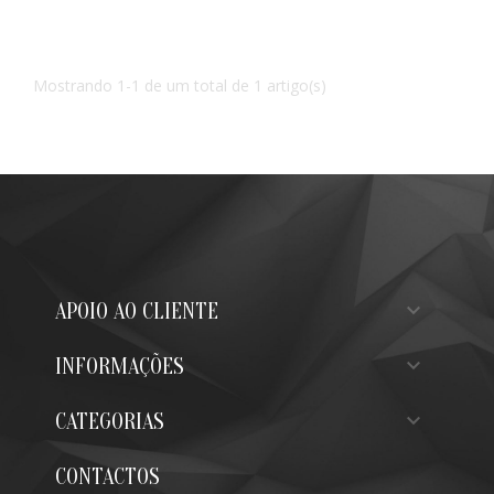
Mostrando 1-1 de um total de 1 artigo(s)

APOIO AO CLIENTE

INFORMAÇÕES

CATEGORIAS
CONTACTOS